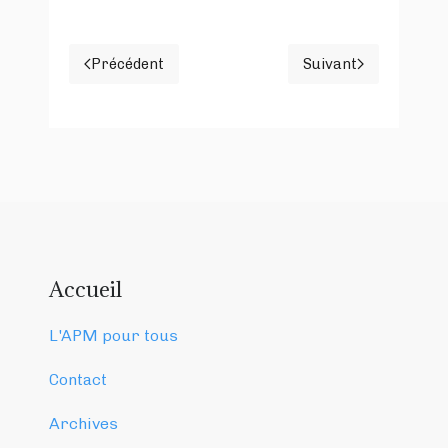
Précédent
Suivant
Article précédent : L'école du crime
Article suivant 
Accueil
L'APM pour tous
Contact
Archives