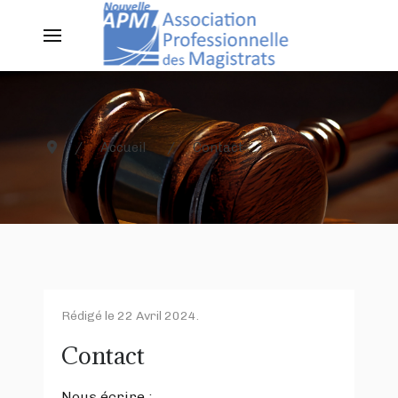
Accueil
Contact
Rédigé le
22 Avril 2024
.
Contact
Nous écrire :