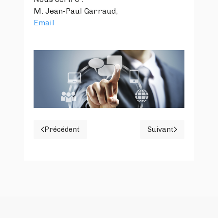
M. Jean-Paul Garraud,
Email
Précédent
Suivant
Article précédent : L'A.P.M., c'est maintenant
Article suivant 