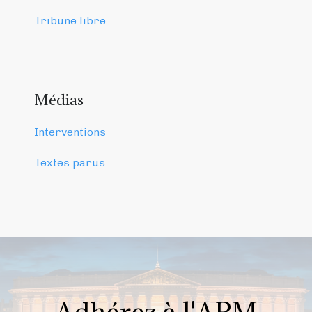
Tribune libre
Médias
Interventions
Textes parus
Adhérez à l'APM