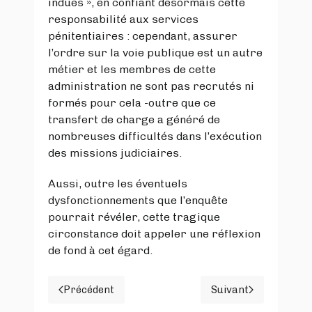
indues », en confiant désormais cette
responsabilité aux services
pénitentiaires : cependant, assurer
l’ordre sur la voie publique est un autre
métier et les membres de cette
administration ne sont pas recrutés ni
formés pour cela -outre que ce
transfert de charge a généré de
nombreuses difficultés dans l’exécution
des missions judiciaires.
Aussi, outre les éventuels
dysfonctionnements que l’enquête
pourrait révéler, cette tragique
circonstance doit appeler une réflexion
de fond à cet égard.
Précédent
Suivant
Article précédent : LA "REVUE FRANCAISE 
Article suivant :