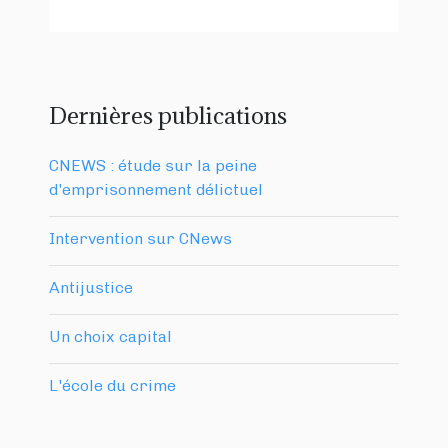
Dernières publications
CNEWS : étude sur la peine
d'emprisonnement délictuel
Intervention sur CNews
Antijustice
Un choix capital
L'école du crime