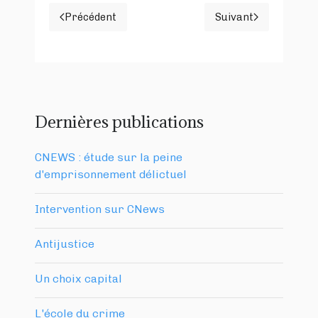
Précédent
Suivant
Article précédent : Etude sur la peine d'empr
Article suivan
Dernières publications
CNEWS : étude sur la peine
d'emprisonnement délictuel
Intervention sur CNews
Antijustice
Un choix capital
L'école du crime