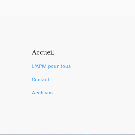
Accueil
L'APM pour tous
Contact
Archives