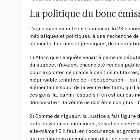
La politique du bouc émis
L’agression meurtrière commise, le 23 décembre
médiatiques et politiques, à une recherche de
éléments, factuels et juridiques, de la situation
1) Alors que l’enquête venait à peine de débute
du suspect n’avaient encore été rendus publics
pour exploiter ce drame à des fins militantes,
méprisable tentative de « récupération » -qui 
élémentaire souci de la vérité des faits, qu’il
ces gens-là, parmi lesquels il en est qui estime
démocratie », la vérité ne doit être non plus « 
2) Comme de rigueur, la Justice a fait figure 
faits de violence antérieurs, venait de sortir d
elle-même ! S’il faut, en l’occurence, stigmat
les juridictions européennes dont ils sont les