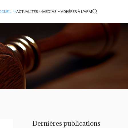
CCUEIL
ACTUALITÉS
MÉDIAS
ADHÉRER À L'APM
Dernières publications