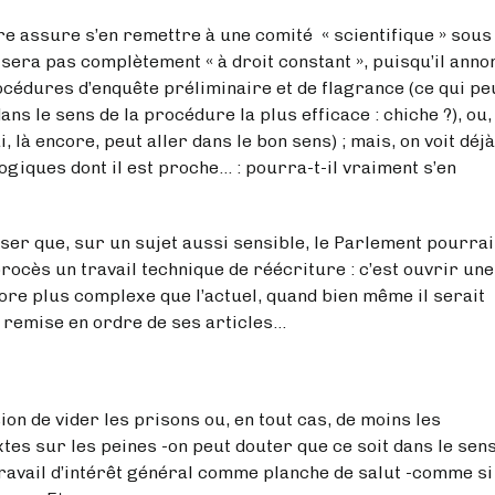
re s’en remettre à une comité « scientifique » sous 
 sera pas complètement « à droit constant », puisqu’il anno
cédures d’enquête préliminaire et de flagrance (ce qui pe
ns le sens de la procédure la plus efficace : chiche ?), ou,
, là encore, peut aller dans le bon sens) ; mais, on voit déjà
ogiques dont il est proche… : pourra-t-il vraiment s’en
, sur un sujet aussi sensible, le Parlement pourrai
rocès un travail technique de réécriture : c’est ouvrir une
core plus complexe que l’actuel, quand bien même il serait
 remise en ordre de ses articles…
vider les prisons ou, en tout cas, de moins les
tes sur les peines -on peut douter que ce soit dans le sen
travail d’intérêt général comme planche de salut -comme si