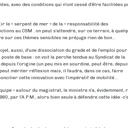
tes, avec des conditions qui n’ont cessé d’être facilitées 
serpent de mer » de la « responsabilité des
ctions au CSM : on peut s’attendre, sur ce terrain, à quel
tre sur ces thèmes sensibles ne préjuge rien de bon…
ssi, d’une dissociation du grade et de l’emploi pour
poste de base : on voit la perche tendue au Syndicat de la
e depuis l’origine (un peu mis en sourdine, peut-être, depui
a peut mériter réflexion mais, il faudra, dans ce cas, faire
oncilier cette innovation avec l’impératif de mobilité…
 autour du magistrat, le ministre n’a, évidemment, r
980, par l’A.P.M., alors bien seule à défendre cette idée -c’