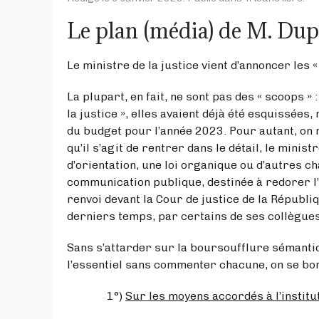
Le plan (média) de M. Du
Le ministre de la justice vient d’annoncer les «
La plupart, en fait, ne sont pas des « scoops »
la justice », elles avaient déjà été esquissées
du budget pour l’année 2023. Pour autant, on 
qu’il s’agit de rentrer dans le détail, le mini
d’orientation, une loi organique ou d’autres c
communication publique, destinée à redorer 
renvoi devant la Cour de justice de la Républ
derniers temps, par certains de ses collègue
Sans s’attarder sur la boursoufflure sémantiq
l’essentiel sans commenter chacune, on se bor
1°)
Sur les moyens accordés à l’institut