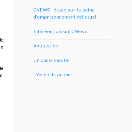
CNEWS : étude sur la peine
d'emprisonnement délictuel
Intervention sur CNews
de
Antijustice
on
Un choix capital
de
L'école du crime
n