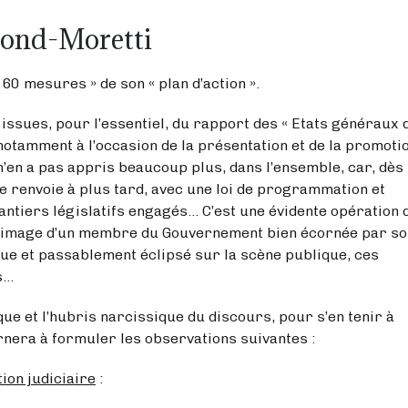
pond-Moretti
 60 mesures » de son « plan d’action ».
 : issues, pour l’essentiel, du rapport des « Etats généraux 
, notamment à l’occasion de la présentation et de la promoti
n’en a pas appris beaucoup plus, dans l’ensemble, car, dès
stre renvoie à plus tard, avec une loi de programmation et
hantiers législatifs engagés… C’est une évidente opération 
l’image d’un membre du Gouvernement bien écornée par so
ique et passablement éclipsé sur la scène publique, ces
s…
ue et l’hubris narcissique du discours, pour s’en tenir à
nera à formuler les observations suivantes :
ion judiciaire
: