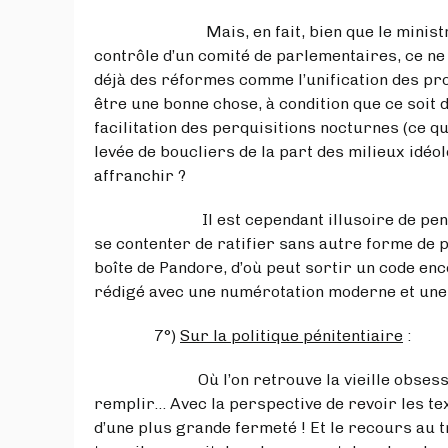
Mais, en fait, bien que le ministre assu
contrôle d’un comité de parlementaires, ce ne
déjà des réformes comme l’unification des pro
être une bonne chose, à condition que ce soit da
facilitation des perquisitions nocturnes (ce qui
levée de boucliers de la part des milieux idéol
affranchir ?
Il est cependant illusoire de penser que
se contenter de ratifier sans autre forme de p
boîte de Pandore, d’où peut sortir un code en
rédigé avec une numérotation moderne et une
7°)
Sur la politique pénitentiaire
:
Où l’on retrouve la vieille obsession de 
remplir… Avec la perspective de revoir les tex
d’une plus grande fermeté ! Et le recours au 