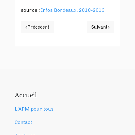
source :
Infos Bordeaux, 2010-2013
Précédent
Suivant
Article précédent : Incarcération manifestan
Article suivant :
Accueil
L'APM pour tous
Contact