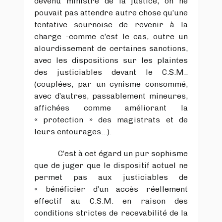
devenu ministre de la justice, on ne
pouvait pas attendre autre chose qu’une
tentative sournoise de revenir à la
charge -comme c’est le cas, outre un
alourdissement de certaines sanctions,
avec les dispositions sur les plaintes
des justiciables devant le C.S.M..
(couplées, par un cynisme consommé,
avec d’autres, passablement mineures,
affichées comme améliorant la
« protection » des magistrats et de
leurs entourages…).
C’est à cet égard un pur sophisme
que de juger que le dispositif actuel ne
permet pas aux justiciables de
« bénéficier d’un accès réellement
effectif au C.S.M. en raison des
conditions strictes de recevabilité de la