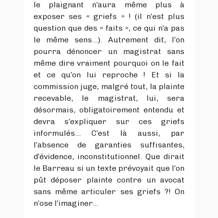
le plaignant n’aura même plus à
exposer ses « griefs » ! (il n’est plus
question que des « faits », ce qui n’a pas
le même sens…). Autrement dit, l’on
pourra dénoncer un magistrat sans
même dire vraiment pourquoi on le fait
et ce qu’on lui reproche ! Et si la
commission juge, malgré tout, la plainte
recevable, le magistrat, lui, sera
désormais, obligatoirement entendu et
devra s’expliquer sur ces griefs
informulés… C’est là aussi, par
l’absence de garanties suffisantes,
d’évidence, inconstitutionnel. Que dirait
le Barreau si un texte prévoyait que l’on
pût déposer plainte contre un avocat
sans même articuler ses griefs ?! On
n’ose l’imaginer…