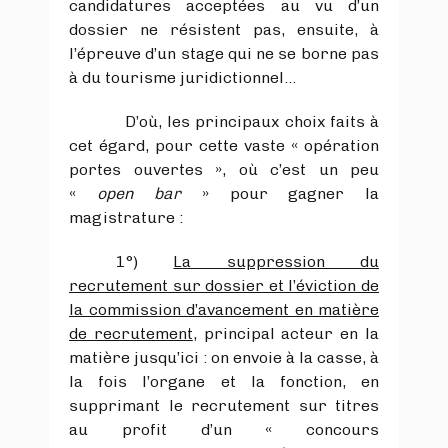
candidatures acceptées au vu d’un
dossier ne résistent pas, ensuite, à
l’épreuve d’un stage qui ne se borne pas
à du tourisme juridictionnel…
D’où, les principaux choix faits à
cet égard, pour cette vaste « opération
portes ouvertes », où c’est un peu
«
open bar
» pour gagner la
magistrature :
1°)
La suppression du
recrutement sur dossier et l’éviction de
la commission d’avancement en matière
de recrutement
, principal acteur en la
matière jusqu’ici : on envoie à la casse, à
la fois l’organe et la fonction, en
supprimant le recrutement sur titres
au profit d’un « concours