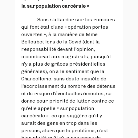
la surpopulation carcérale »
Sans s’attarder sur les rumeurs
qui font état d’une « opération portes
ouvertes », à la manière de Mme
Belloubet lors de la Covid (dont la
responsabilité devant l’opinion,
incomberait aux magistrats, puisqu’il
n’y a plus de grâces présidentielles
générales), on a le sentiment que la
Chancellerie, sans doute inquiète de
l’accroissement du nombre des détenus
et du risque d’éventuelles émeutes, se
donne pour priorité de lutter contre ce
qu’elle appelle « surpopulation
carcérale » -ce qui suggère qu’il y
aurait des gens en trop dans les
prisons, alors que le problème, c’est
bien plutôt qu’il n’y a pas assez de