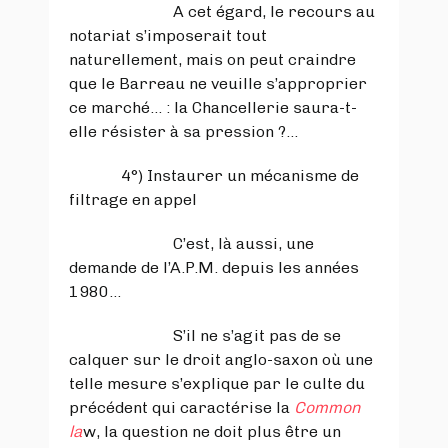
A cet égard, le recours au
notariat s’imposerait tout
naturellement, mais on peut craindre
que le Barreau ne veuille s’approprier
ce marché… : la Chancellerie saura-t-
elle résister à sa pression ?...
4°) Instaurer un mécanisme de
filtrage en appel
C’est, là aussi, une
demande de l’A.P.M. depuis les années
1980…
S’il ne s’agit pas de se
calquer sur le droit anglo-saxon où une
telle mesure s’explique par le culte du
précédent qui caractérise la
Common
la
w, la question ne doit plus être un