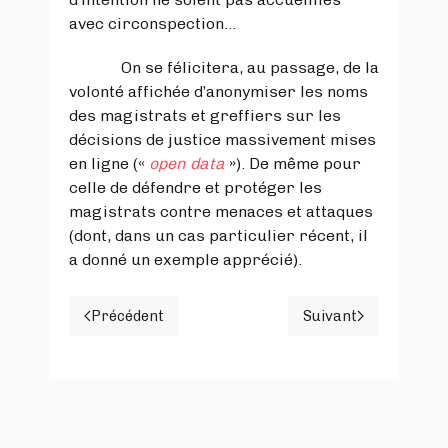
avec circonspection…
On se félicitera, au passage, de la
volonté affichée d’anonymiser les noms
des magistrats et greffiers sur les
décisions de justice massivement mises
en ligne («
open data
»). De même pour
celle de défendre et protéger les
magistrats contre menaces et attaques
(dont, dans un cas particulier récent, il
a donné un exemple apprécié).
Précédent
Suivant
Article précédent : BREVES OBSERVATIONS SUR 
Article suivan