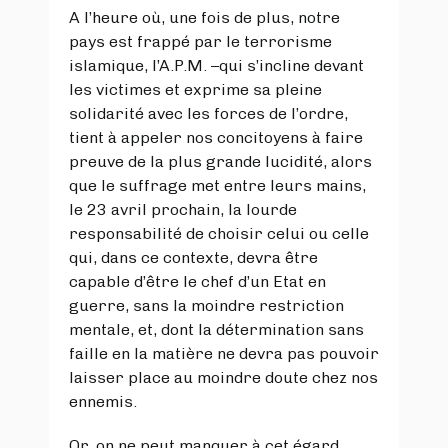
A l’heure où, une fois de plus, notre
pays est frappé par le terrorisme
islamique, l’A.P.M. –qui s’incline devant
les victimes et exprime sa pleine
solidarité avec les forces de l’ordre,
tient à appeler nos concitoyens à faire
preuve de la plus grande lucidité, alors
que le suffrage met entre leurs mains,
le 23 avril prochain, la lourde
responsabilité de choisir celui ou celle
qui, dans ce contexte, devra être
capable d’être le chef d’un Etat en
guerre, sans la moindre restriction
mentale, et, dont la détermination sans
faille en la matière ne devra pas pouvoir
laisser place au moindre doute chez nos
ennemis.
Or, on ne peut manquer à cet égard