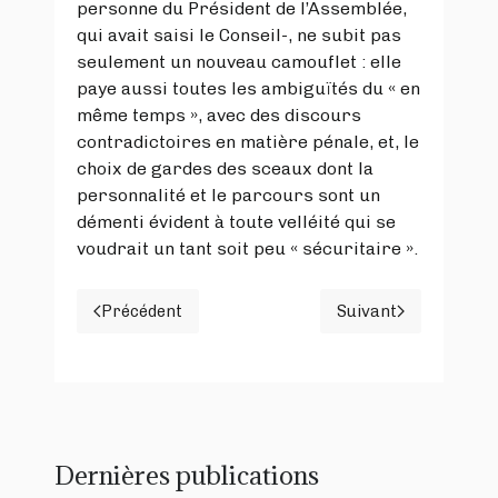
personne du Président de l’Assemblée,
qui avait saisi le Conseil-, ne subit pas
seulement un nouveau camouflet : elle
paye aussi toutes les ambiguïtés du « en
même temps », avec des discours
contradictoires en matière pénale, et, le
choix de gardes des sceaux dont la
personnalité et le parcours sont un
démenti évident à toute velléité qui se
voudrait un tant soit peu « sécuritaire ».
Précédent
Suivant
Article précédent : UN « BAVARD » BIEN TAI
Article suivan
Dernières publications