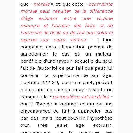
que «
morale
», et, que cette «
contrainte
morale peut résulter de la différence
d’âge existant entre une victime
mineure et l’auteur des faits et de
l’autorité de droit ou de fait que celui-ci
exerce sur cette victime
» : bien
comprise, cette disposition permet de
sanctionner le cas où un majeur
bénéficie d’une faveur sexuelle du seul
fait de l’autorité de pur fait que peut lui
conférer la supériorité de son âge.
L’article 222-29, pour sa part, prévoit
même une circonstance aggravante en
raison de la «
particulière vulnérabilité
»
due à l’âge de la victime : ce qui est une
circonstance de fait à apprécier cas
par cas, mais, peut couvrir l’hypothèse
d’un très jeune âge, exclusif,
normalement, de la pratique des