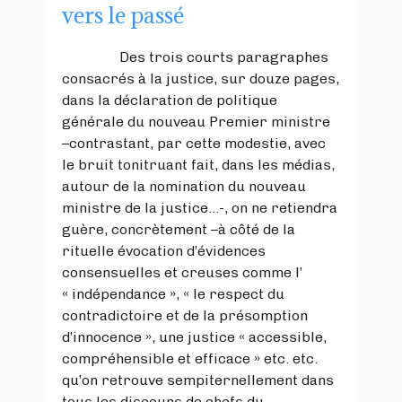
vers le passé
Des trois courts paragraphes
consacrés à la justice, sur douze pages,
dans la déclaration de politique
générale du nouveau Premier ministre
–contrastant, par cette modestie, avec
le bruit tonitruant fait, dans les médias,
autour de la nomination du nouveau
ministre de la justice…-, on ne retiendra
guère, concrètement –à côté de la
rituelle évocation d’évidences
consensuelles et creuses comme l’
« indépendance », « le respect du
contradictoire et de la présomption
d’innocence », une justice « accessible,
compréhensible et efficace » etc. etc.
qu’on retrouve sempiternellement dans
tous les discours de chefs du