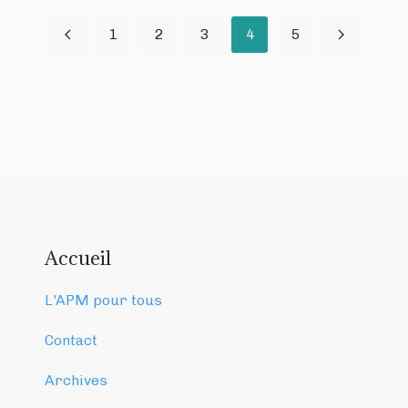
1
2
3
4
5
Accueil
L'APM pour tous
Contact
Archives