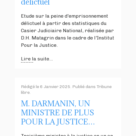
délictuel
Etude sur la peine d'emprisonnement
délictuel à partir des statistiques du
Casier Judiciaire National, réalisée par
D.H. Matagrin dans le cadre de l'Institut
Pour la Justice.
Lire la suite...
Rédigé le
6 Janvier 2025
. Publié dans
Tribune
libre
.
M. DARMANIN, UN
MINISTRE DE PLUS
POUR LA JUSTICE…
Troisième ministre à la justice en un an,