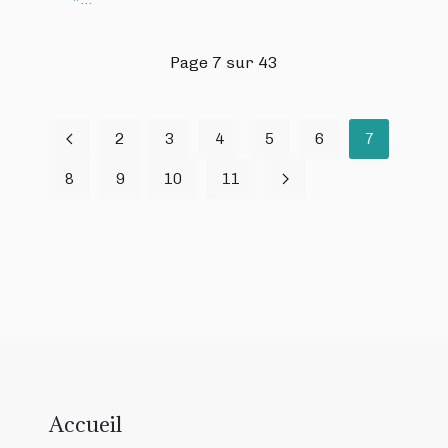
Page 7 sur 43
2
3
4
5
6
7
8
9
10
11
Accueil