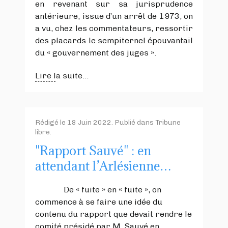
en revenant sur sa jurisprudence
antérieure, issue d’un arrêt de 1973, on
a vu, chez les commentateurs, ressortir
des placards le sempiternel épouvantail
du « gouvernement des juges ».
Lire la suite...
Rédigé le
18 Juin 2022
. Publié dans
Tribune
libre
.
"Rapport Sauvé" : en
attendant l’Arlésienne…
De « fuite » en « fuite », on
commence à se faire une idée du
contenu du rapport que devait rendre le
comité présidé par M. Sauvé en