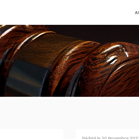
A
e libre
Rédigé le
30 Novembre 202