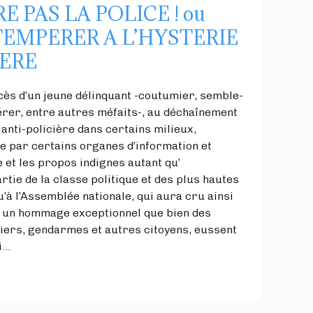
 PAS LA POLICE ! ou
TEMPERER A L’HYSTERIE
IERE
écès d’un jeune délinquant -coutumier, semble-
pérer, entre autres méfaits-, au déchaînement
 anti-policière dans certains milieux,
 par certains organes d’information et
e et les propos indignes autant qu’
tie de la classe politique et des plus hautes
qu’à l’Assemblée nationale, qui aura cru ainsi
t un hommage exceptionnel que bien des
ciers, gendarmes et autres citoyens, eussent
i…