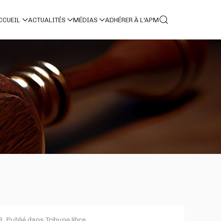
CCUEIL
ACTUALITÉS
MÉDIAS
ADHÉRER À L'APM
3
. Publié dans
Tribune libre
.