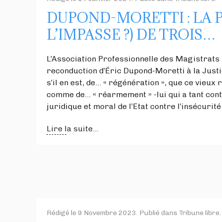
DUPOND-MORETTI : LA 
L’IMPASSE ?) DE TROIS…
L’Association Professionnelle des Magistrats 
reconduction d’Éric Dupond-Moretti à la Just
s’il en est, de… « régénération », que ce vieux 
comme de… « réarmement » -lui qui a tant co
juridique et moral de l’Etat contre l’insécurité
Lire la suite...
Rédigé le
9 Novembre 2023
. Publié dans
Tribune libre
.