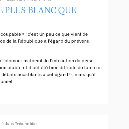
E PLUS BLANC QUE
oupable » : c’est un peu ce que vient de
ice de la République à l’égard du prévenu
ue l’élément matériel de l’infraction de prise
ien établi -et il eût été bien difficile de faire un
débats accablants à cet égard !-, mais qu’il
ionnel.
lié dans
Tribune libre
.