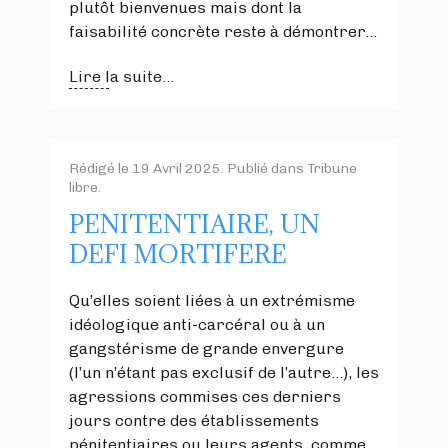
plutôt bienvenues mais dont la
faisabilité concrète reste à démontrer…
Lire la suite...
Rédigé le
19 Avril 2025
. Publié dans
Tribune
libre
.
PENITENTIAIRE, UN
DEFI MORTIFERE
Qu’elles soient liées à un extrémisme
idéologique anti-carcéral ou à un
gangstérisme de grande envergure
(l’un n’étant pas exclusif de l’autre…), les
agressions commises ces derniers
jours contre des établissements
pénitentiaires ou leurs agents, comme