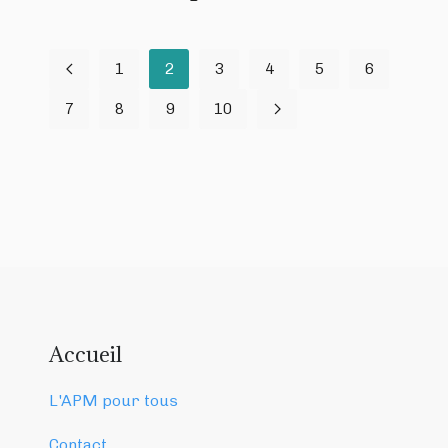
1
2
3
4
5
6
7
8
9
10
Accueil
L'APM pour tous
Contact