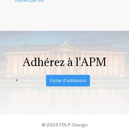
Textes parus
Adhérez à l'APM
Fiche d'adhésion
© 2026 FDLP-Design