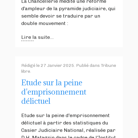
La Chancellerie médite une réforme
d’ampleur de la pyramide judiciaire, qui
semble devoir se traduire par un
double mouvement :
Lire la suite...
Rédigé le
27 Janvier 2025
. Publié dans
Tribune
libre
.
Etude sur la peine
d'emprisonnement
délictuel
Etude sur la peine d'emprisonnement
délictuel à partir des statistiques du
Casier Judiciaire National, réalisée par
D.H. Matagrin dans le cadre de l'Institut