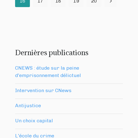
16
17
18
19
20
Dernières publications
CNEWS : étude sur la peine
d'emprisonnement délictuel
Intervention sur CNews
Antijustice
Un choix capital
L'école du crime