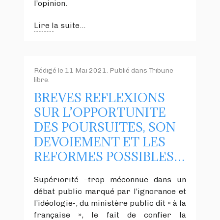
l’opinion.
Lire la suite...
Rédigé le
11 Mai 2021
. Publié dans
Tribune
libre
.
BREVES REFLEXIONS
SUR L’OPPORTUNITE
DES POURSUITES, SON
DEVOIEMENT ET LES
REFORMES POSSIBLES…
Supériorité –trop méconnue dans un
débat public marqué par l’ignorance et
l’idéologie-, du ministère public dit « à la
française », le fait de confier la