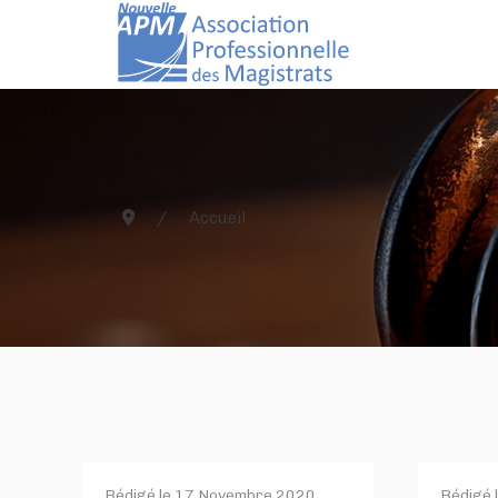
Accueil
Rédigé le
17 Novembre 2020
.
Rédigé 