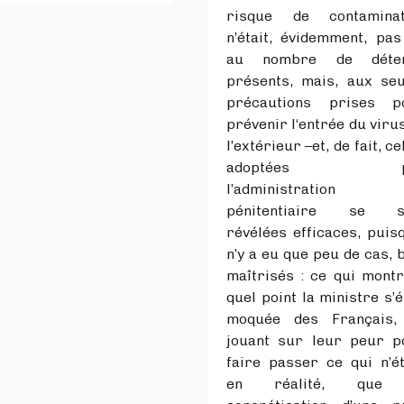
risque de contaminat
n’était, évidemment, pas
au nombre de déte
présents, mais, aux seu
précautions prises p
prévenir l‘entrée du viru
l’extérieur –et, de fait, ce
adoptées p
l’administration
pénitentiaire se s
révélées efficaces, puisq
n’y a eu que peu de cas, 
maîtrisés : ce qui mont
quel point la ministre s’é
moquée des Français,
jouant sur leur peur p
faire passer ce qui n’ét
en réalité, que