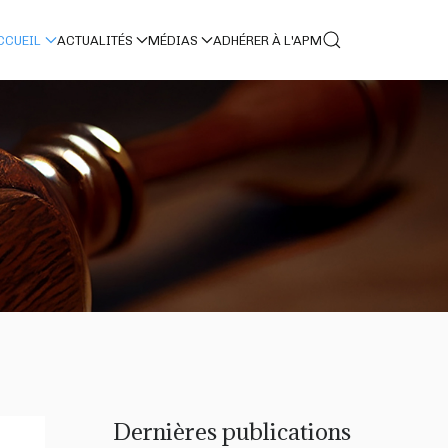
CCUEIL
ACTUALITÉS
MÉDIAS
ADHÉRER À L'APM
Dernières publications