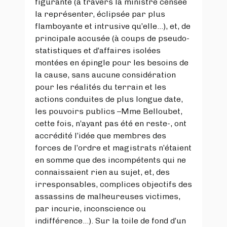
figurante (à travers la ministre censée
la représenter, éclipsée par plus
flamboyante et intrusive qu’elle…), et, de
principale accusée (à coups de pseudo-
statistiques et d’affaires isolées
montées en épingle pour les besoins de
la cause, sans aucune considération
pour les réalités du terrain et les
actions conduites de plus longue date,
les pouvoirs publics –Mme Belloubet,
cette fois, n’ayant pas été en reste-, ont
accrédité l’idée que membres des
forces de l’ordre et magistrats n’étaient
en somme que des incompétents qui ne
connaissaient rien au sujet, et, des
irresponsables, complices objectifs des
assassins de malheureuses victimes,
par incurie, inconscience ou
indifférence…). Sur la toile de fond d’un