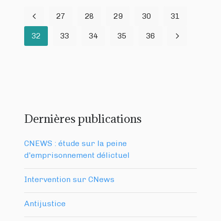
27
28
29
30
31
32
33
34
35
36
Dernières publications
CNEWS : étude sur la peine
d'emprisonnement délictuel
Intervention sur CNews
Antijustice