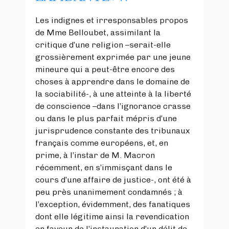
Les indignes et irresponsables propos
de Mme Belloubet, assimilant la
critique d’une religion –serait-elle
grossièrement exprimée par une jeune
mineure qui a peut-être encore des
choses à apprendre dans le domaine de
la sociabilité-, à une atteinte à la liberté
de conscience –dans l’ignorance crasse
ou dans le plus parfait mépris d’une
jurisprudence constante des tribunaux
français comme européens, et, en
prime, à l’instar de M. Macron
récemment, en s’immisçant dans le
cours d’une affaire de justice-, ont été à
peu près unanimement condamnés ; à
l’exception, évidemment, des fanatiques
dont elle légitime ainsi la revendication
en faveur de l’instauration d’un délit de