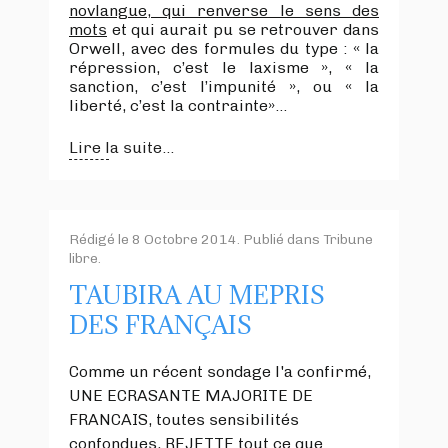
novlangue, qui renverse le sens des
mots
et qui aurait pu se retrouver dans
Orwell, avec des formules du type : « la
répression, c’est le laxisme », « la
sanction, c’est l’impunité », ou « la
liberté, c’est la contrainte»…
Lire la suite...
Rédigé le
8 Octobre 2014
. Publié dans
Tribune
libre
.
TAUBIRA AU MEPRIS
DES FRANÇAIS
Comme un récent sondage l'a confirmé,
UNE ECRASANTE MAJORITE DE
FRANCAIS, toutes sensibilités
confondues, REJETTE tout ce que