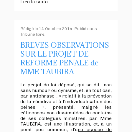
Lire la suite...
Rédigé le
14 Octobre 2014
. Publié dans
Tribune libre
.
BREVES OBSERVATIONS
SUR LE PROJET DE
REFORME PENALE de
MME TAUBIRA
Le projet de loi déposé, qui se dit –non
sans humour ou cynisme, et, en tout cas,
par antiphrase-, « relatif à la prévention
de la récidive et à l’individualisation des
peines », présenté, malgré les
réticences non dissimulées de certains
de ses collègues ministres, par Mme
TAUBIRA, est une illustration, et, à un
point peu commun, d’u
ne espèce de