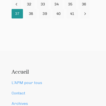
32
33
34
35
36
37
38
39
40
41
Accueil
L'APM pour tous
Contact
Archives