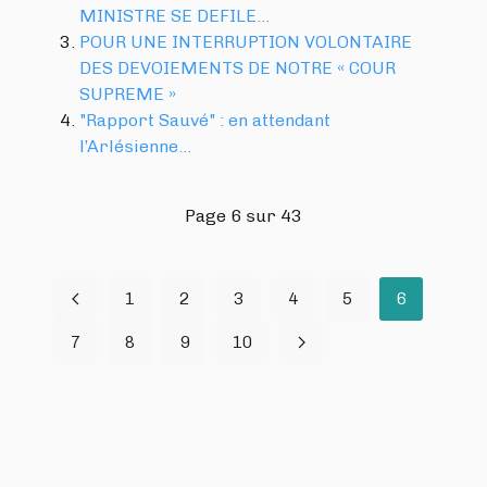
MINISTRE SE DEFILE…
POUR UNE INTERRUPTION VOLONTAIRE
DES DEVOIEMENTS DE NOTRE « COUR
SUPREME »
"Rapport Sauvé" : en attendant
l’Arlésienne…
Page 6 sur 43
1
2
3
4
5
6
7
8
9
10