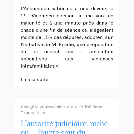
L’Assemblée nationale a cru devoir, le
er
1
décembre dernier, à une voix de
majorité et à une minute près dans le
chaos d’une fin de séance où siégeaient
moins de 15% des députés, adopter, sur
l’initiative de M. Pradié, une proposition
de loi créant une « juridiction
spécialisée aux violences
intrafamiliales ».
Lire la suite...
Rédigé le
25 Novembre 2022
. Publié dans
Tribune libre
.
L’autorité judiciaire, niche
ou… fourre-tout du