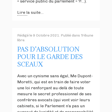
« service public du parlement » ?!…).
Lire la suite...
Rédigé le
9 Octobre 2021
. Publié dans
Tribune
libre
.
PAS D’ABSOLUTION
POUR LE GARDE DES
SCEAUX
Avec un cynisme sans égal, Me Dupont-
Moretti, qui est en train de faire voter
une loi renforçant au-delà de toute
mesure le secret professionnel de ses
confrères avocats (qui vont voir leurs
cabinets, si le Parlement n’a pas un
sursaut de lucidité et de responsabilité,