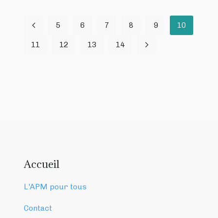
5
6
7
8
9
10
11
12
13
14
Accueil
L'APM pour tous
Contact