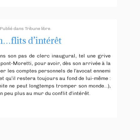
 Publié dans
Tribune libre
.
…flits d’intérêt
as de clerc inaugural, tel une grive
pont-Moretti, pour avoir, dès son arrivée à la
ler les comptes personnels de l’avocat ennemi
 (et qu’il restera toujours au fond de lui-même :
ermite ne peut longtemps tromper son monde…),
 peu plus au mur du conflit d’intérêt.