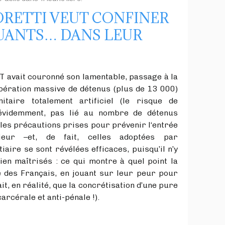
RETTI VEUT CONFINER
UANTS… DANS LEUR
 couronné son lamentable, passage à la
ibération massive de détenus (plus de 13 000)
taire totalement artificiel (le risque de
, évidemment, pas lié au nombre de détenus
les précautions prises pour prévenir l‘entrée
ieur –et, de fait, celles adoptées par
tiaire se sont révélées efficaces, puisqu’il n’y
ien maîtrisés : ce qui montre à quel point la
e des Français, en jouant sur leur peur pour
ait, en réalité, que la concrétisation d’une pure
arcérale et anti-pénale !).