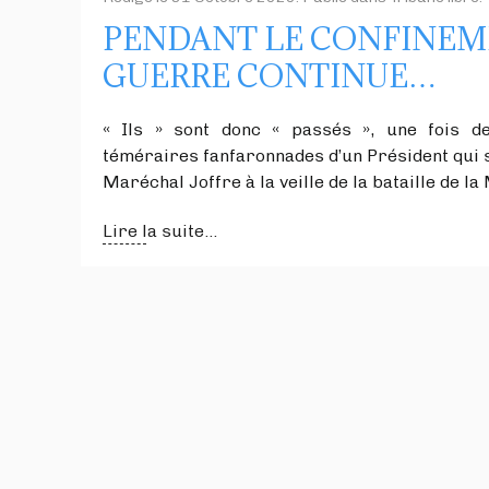
PENDANT LE CONFINEME
GUERRE CONTINUE…
« Ils » sont donc « passés », une fois de 
téméraires fanfaronnades d’un Président qui s’
Maréchal Joffre à la veille de la bataille de l
Lire la suite...