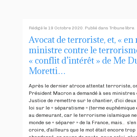
Rédigé le
19 Octobre 2020
. Publié dans
Tribune libre
.
Avocat de terroriste, et, « 
ministre contre le terrorisme 
« conflit d’intérêt » de Me 
Moretti…
Après le dernier atroce attentat terroriste, o
Président Macron a demandé à ses ministres de
Justice de remettre sur le chantier, d’ici deux
loi sur le « séparatisme » (terme euphémique e
au demeurant, car le terrorisme islamique ne
monde se « séparer » de la France, mais.. s’en
croire, d’ailleurs que le mot était encore trop f