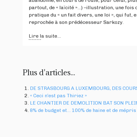
abandonné, en cours de route, pour celui, plu
partout, de « laïcité »…) –illustration, une fois
pratique du « un fait divers, une loi », qui fut,
reprochée à son prédécesseur Sarkozy.
Lire la suite...
Plus d'articles...
DE STRASBOURG A LUXEMBOURG, DES COUR
« Ceci n’est pas Thiriez »
LE CHANTIER DE DEMOLITION BAT SON PLEI
8% de budget et… 100% de haine et de mépris 